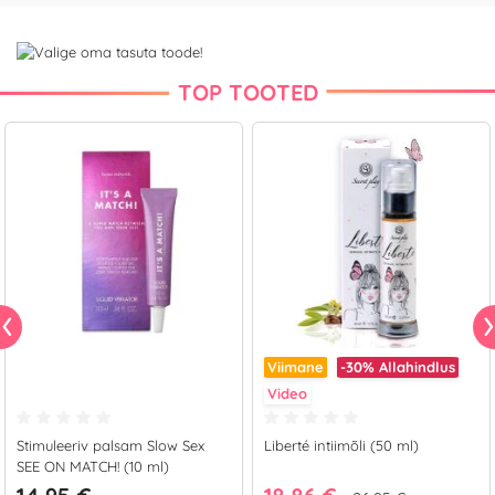
TOP TOOTED
Viimane
-30%
Allahindlus
Video
Stimuleeriv palsam Slow Sex
Liberté intiimõli (50 ml)
SEE ON MATCH! (10 ml)