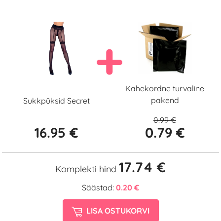
Kahekordne turvaline
pakend
Sukkpüksid Secret
0.99 €
16.95 €
0.79 €
17.74 €
Komplekti hind
Säästad:
0.20 €
LISA OSTUKORVI