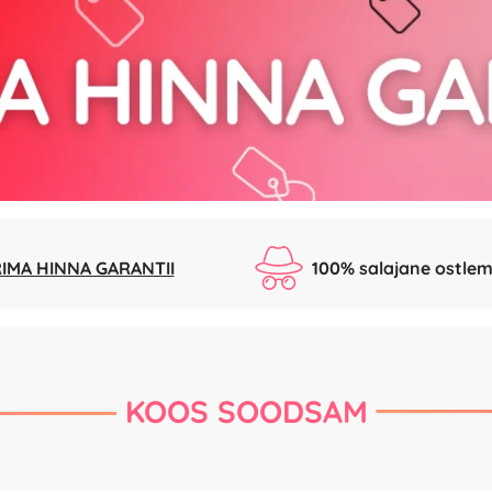
IMA HINNA GARANTII
100% salajane ostlem
KOOS SOODSAM