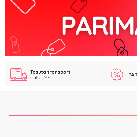
Tasuta transport
PAR
alates 29 €