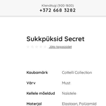
Klienditugi (9:00-18:00)
+372 668 3282
Sukkpüksid Secret
Jäta tagasisidet
Kaubamärk
Cottelli Collection
Värv
Must
Kellele mõeldud
Naistele
Materjal
Elastaan, Polüamiid