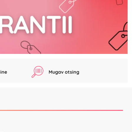
ine
Mugav otsing