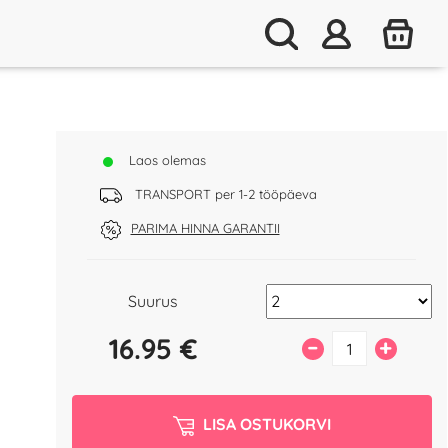
Laos olemas
TRANSPORT per 1-2 tööpäeva
PARIMA HINNA GARANTII
Suurus
16.95
€
–
+
LISA OSTUKORVI