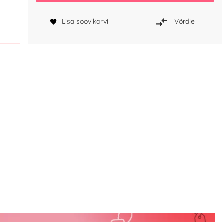
Lisa soovikorvi
Võrdle