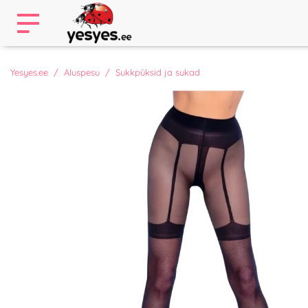
Yesyes.ee
Aluspesu
Sukkpüksid ja sukad