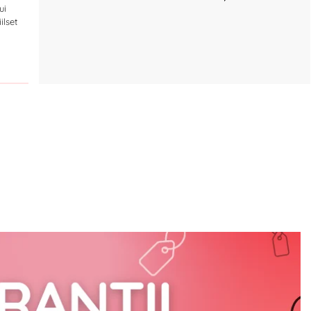
ui
ilset