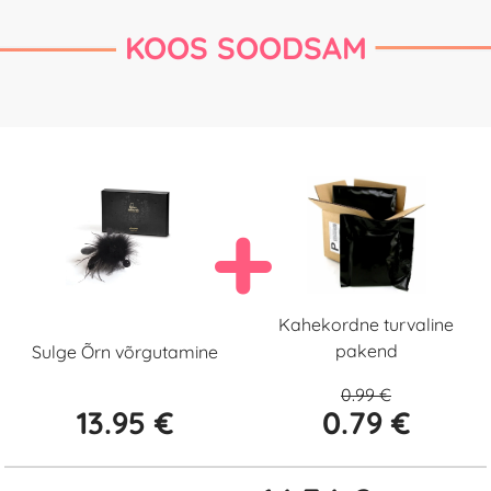
KOOS SOODSAM
Kahekordne turvaline
pakend
Sulge Õrn võrgutamine
0.99 €
13.95 €
0.79 €