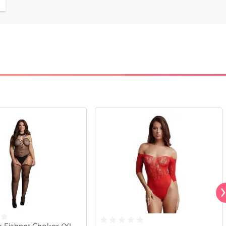
 Fishnet Choker (XL-