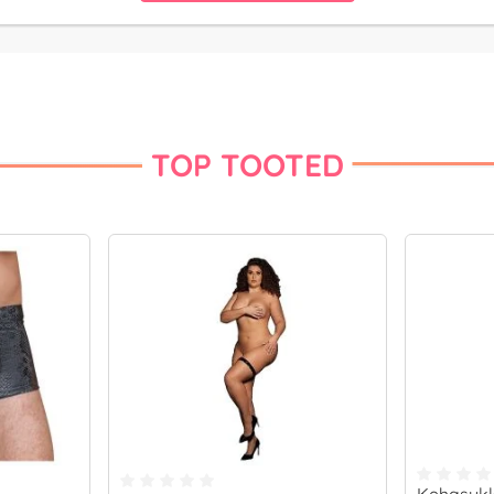
TOP TOOTED
Kehasukk