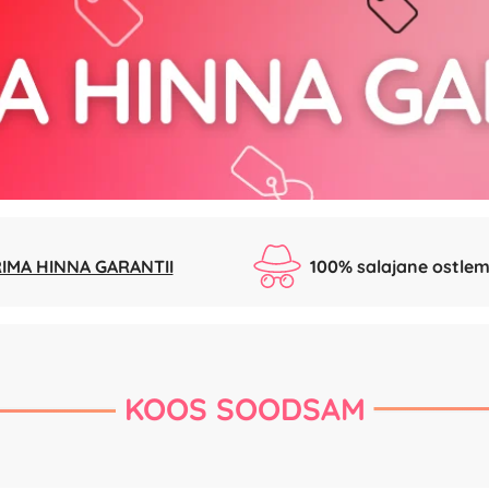
IMA HINNA GARANTII
100% salajane ostlem
KOOS SOODSAM