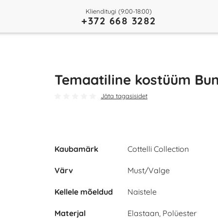
Klienditugi (9:00-18:00)
+372 668 3282
Temaatiline kostüüm Bu
Jäta tagasisidet
Kaubamärk
Cottelli Collection
Värv
Must/Valge
Kellele mõeldud
Naistele
Materjal
Elastaan, Polüester