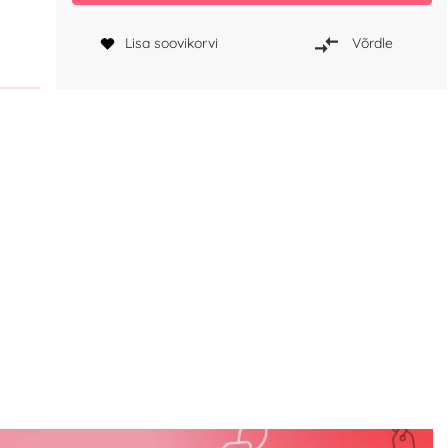
Lisa soovikorvi
Võrdle