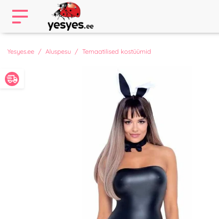
Yesyes.ee
Aluspesu
Temaatilised kostüümid