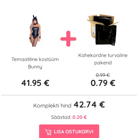
Kahekordne turvaline
Temaatiline kostüüm
pakend
Bunny
0.99 €
41.95 €
0.79 €
42.74 €
Komplekti hind
Säästad:
0.20 €
LISA OSTUKORVI