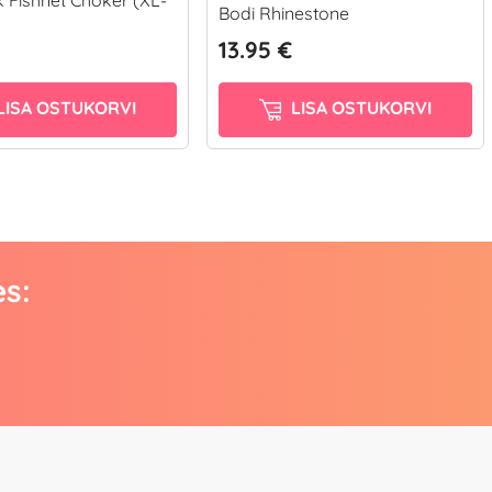
Bodi Rhinestone
13.95 €
LISA OSTUKORVI
LISA OSTUKORVI
es: