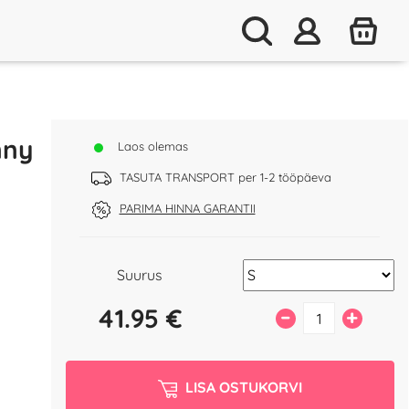
nny
Laos olemas
TASUTA TRANSPORT per 1-2 tööpäeva
PARIMA HINNA GARANTII
Suurus
41.95
€
–
+
LISA OSTUKORVI