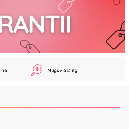
ine
Mugav otsing