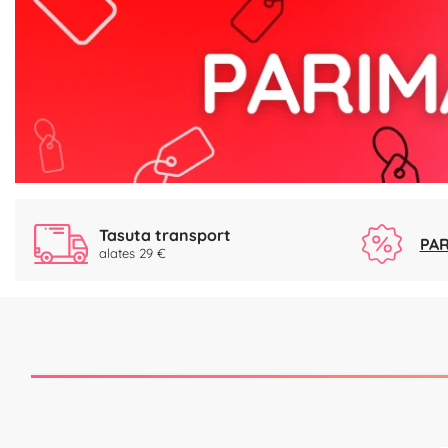
Tasuta transport
PAR
alates 29 €