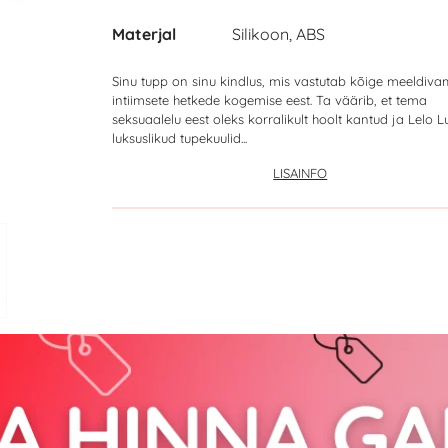
Materjal
Silikoon, ABS
Sinu tupp on sinu kindlus, mis vastutab kõige meeldiv
intiimsete hetkede kogemise eest. Ta väärib, et tema
seksuaalelu eest oleks korralikult hoolt kantud ja Lelo 
luksuslikud tupekuulid...
LISAINFO