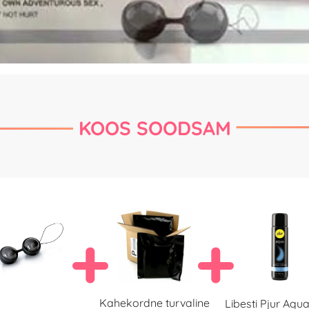
KOOS SOODSAM
Kahekordne turvaline
Libesti Pjur Aqu