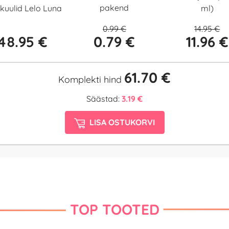
pakend
kuulid Lelo Luna
ml)
0.99 €
14.95 €
48.95 €
0.79 €
11.96 €
61.70 €
Komplekti hind
Säästad:
3.19 €
LISA OSTUKORVI
TOP TOOTED