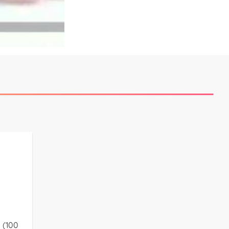
a (100