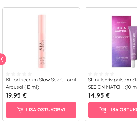
Kliitori seerum Slow Sex Clitoral
Stimuleeriv palsam S
Arousal (13 ml)
SEE ON MATCH! (10 m
19.95 €
14.95 €
LISA OSTUKORVI
LISA OSTUK