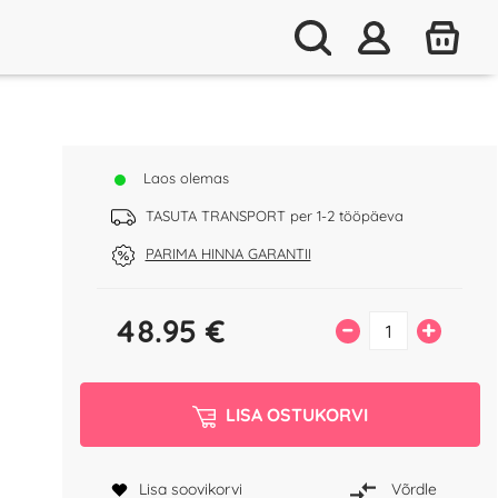
Laos olemas
TASUTA TRANSPORT per 1-2 tööpäeva
PARIMA HINNA GARANTII
48.95
€
–
+
LISA OSTUKORVI
Lisa soovikorvi
Võrdle