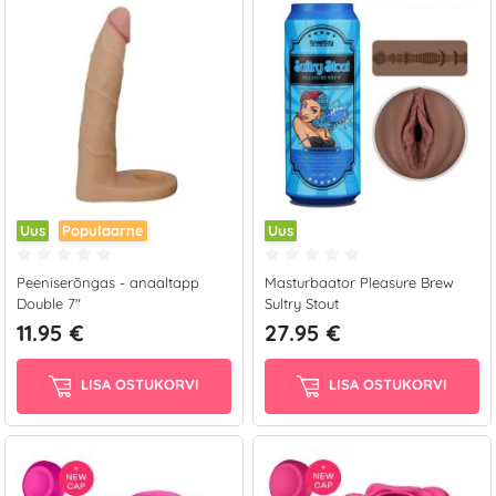
Uus
Populaarne
Uus
Peeniserõngas - anaaltapp
Masturbaator Pleasure Brew
Double 7"
Sultry Stout
11.95 €
27.95 €
LISA OSTUKORVI
LISA OSTUKORVI