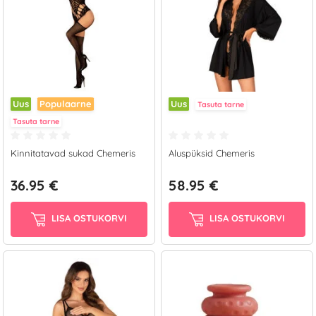
Uus
Populaarne
Uus
Tasuta tarne
Tasuta tarne
Kinnitatavad sukad Chemeris
Aluspüksid Chemeris
36.95 €
58.95 €
LISA OSTUKORVI
LISA OSTUKORVI