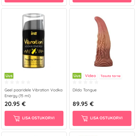
Uus
Uus
Video
Tasuta tarne
Geel paaridele Vibration Vodka
Dildo Tongue
Energy (15 ml)
20.95 €
89.95 €
LISA OSTUKORVI
LISA OSTUKORVI