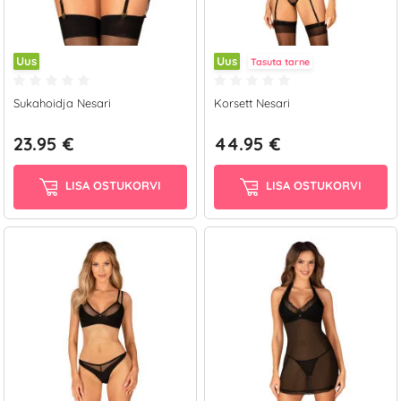
Uus
Uus
Tasuta tarne
Sukahoidja Nesari
Korsett Nesari
23.95 €
44.95 €
LISA OSTUKORVI
LISA OSTUKORVI