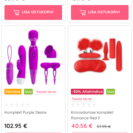
LISA OSTUKORVI
LISA OSTUKORVI
Viimane
Uus
-30%
Allahindlus
Uus
Tasuta tarne
Tasuta tarne
Komplekt Purple Desire
Kinnisidumise komplekt
Romance Red II
102.95 €
40.56 €
57.95 €