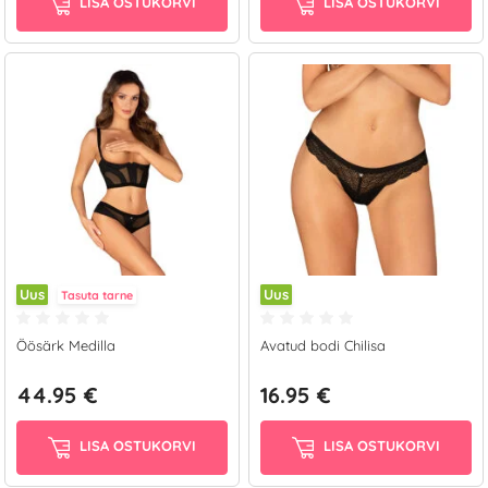
LISA OSTUKORVI
LISA OSTUKORVI
Uus
Uus
Tasuta tarne
Öösärk Medilla
Avatud bodi Chilisa
44.95 €
16.95 €
LISA OSTUKORVI
LISA OSTUKORVI