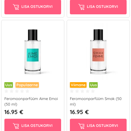
LISA OSTUKORVI
LISA OSTUKORVI
Uus
Populaarne
Viimane
Uus
Feromoonparfüüm Aime Emoi
Feromoonparfüüm Smak (50
(50 ml)
ml)
16.95 €
16.95 €
LISA OSTUKORVI
LISA OSTUKORVI