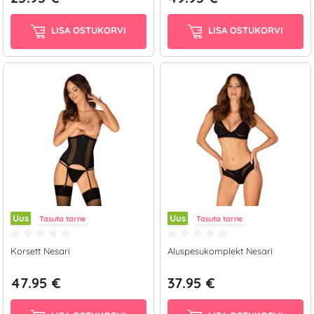
LISA OSTUKORVI
LISA OSTUKORVI
Uus
Uus
Tasuta tarne
Tasuta tarne
Korsett Nesari
Aluspesukomplekt Nesari
47.95 €
37.95 €