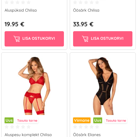
Aluspüksid Chilisa
Öösärk Chilisa
19.95 €
33.95 €
LISA OSTUKORVI
LISA OSTUKORVI
Uus
Viimane
Uus
Tasuta tarne
Tasuta tarne
Aluspesu komplekt Chilisa
Öösärk Elianes