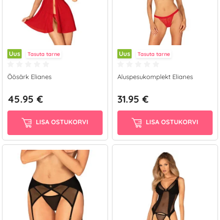
Uus
Uus
Tasuta tarne
Tasuta tarne
Öösärk Elianes
Aluspesukomplekt Elianes
45.95 €
31.95 €
LISA OSTUKORVI
LISA OSTUKORVI