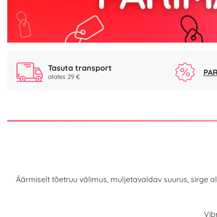
Tasuta transport
PAR
alates 29 €
Äärmiselt tõetruu välimus, muljetavaldav suurus, sirge 
Vib