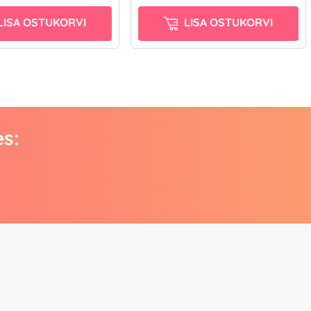
LISA OSTUKORVI
LISA OSTUKORVI
es: