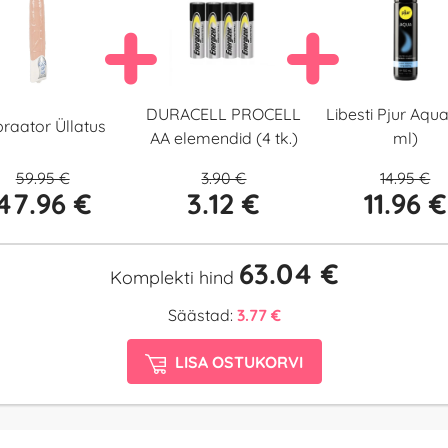
DURACELL PROCELL
Libesti Pjur Aqu
braator Üllatus
AA elemendid (4 tk.)
ml)
59.95 €
3.90 €
14.95 €
47.96 €
3.12 €
11.96 €
63.04 €
Komplekti hind
Säästad:
3.77 €
LISA OSTUKORVI