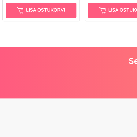
LISA OSTUKORVI
LISA OSTUK
Se