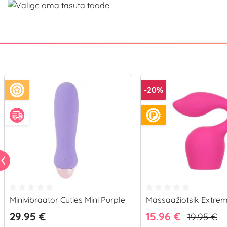
-20%
Minivibraator Cuties Mini Purple
Massaažiotsik Extrem
29.95 €
15.96 €
19.95 €