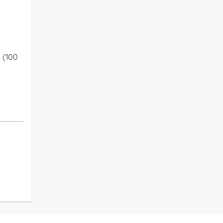
a (100