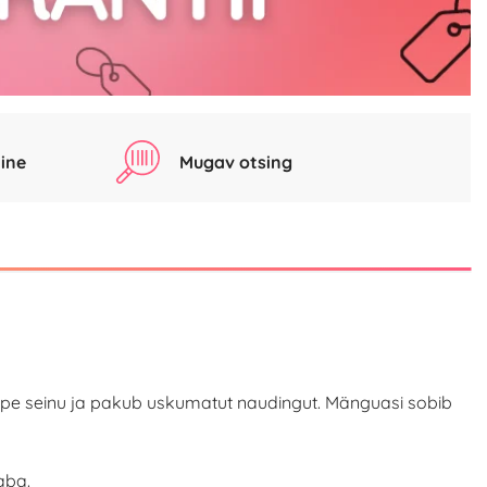
ine
Mugav otsing
 tupe seinu ja pakub uskumatut naudingut. Mänguasi sobib
aba.