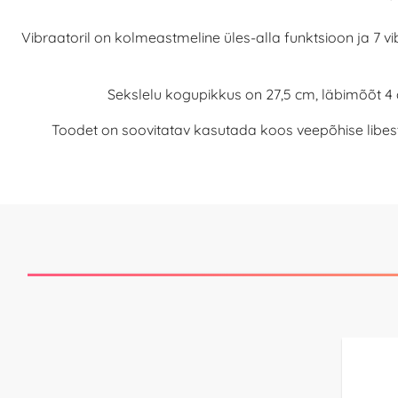
Vibraatoril on kolmeastmeline üles-alla funktsioon ja 7 
Sekslelu kogupikkus on 27,5 cm, läbimõõt 4 
Toodet on soovitatav kasutada koos veepõhise libes