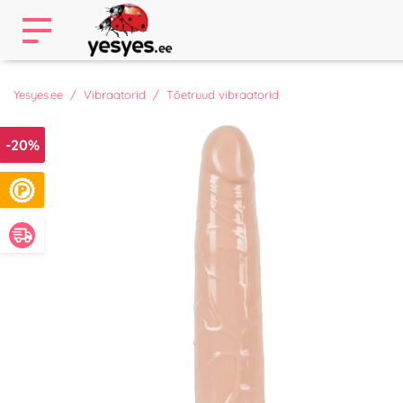
Yesyes.ee
Vibraatorid
Tõetruud vibraatorid
-20%