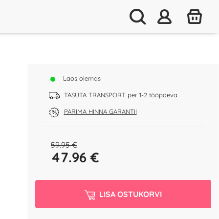
Laos olemas
TASUTA TRANSPORT per 1-2 tööpäeva
PARIMA HINNA GARANTII
59.95 €
47.96
€
LISA OSTUKORVI