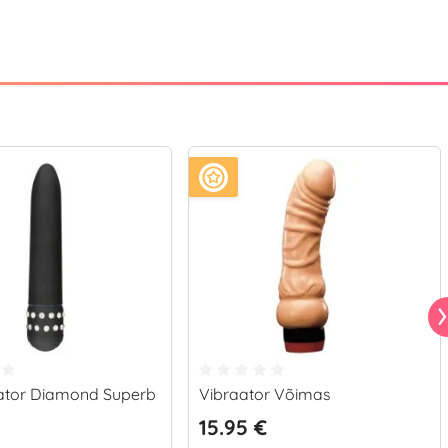
aator Diamond Superb
Vibraator Võimas
15.95 €