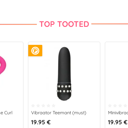
TOP TOOTED
e Curl
Vibraator Teemant (must)
Minivibr
19.95 €
19.95 €