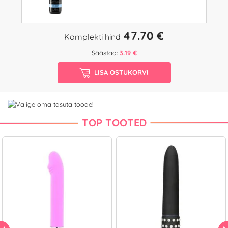
47.70 €
Komplekti hind
Säästad:
3.19 €
LISA OSTUKORVI
TOP TOOTED