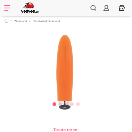
Vibraatorid
Klassikalised vibraatorid
Tasuta tarne