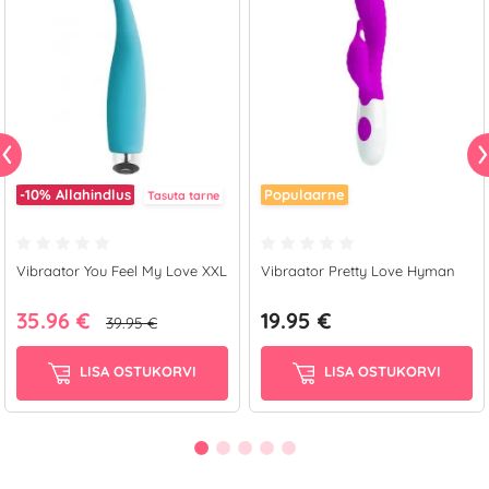
-10%
Allahindlus
Populaarne
Tasuta tarne
Vibraator You Feel My Love XXL
Vibraator Pretty Love Hyman
35.96 €
19.95 €
39.95 €
LISA OSTUKORVI
LISA OSTUKORVI