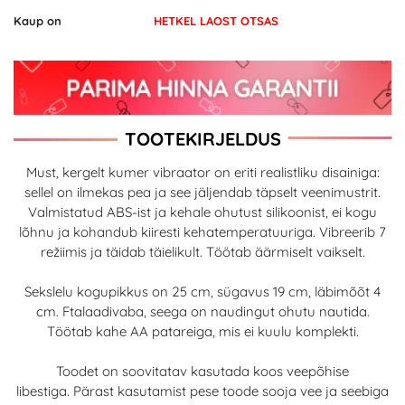
Kaup on
HETKEL LAOST OTSAS
TOOTEKIRJELDUS
Must, kergelt kumer vibraator on eriti realistliku disainiga:
sellel on ilmekas pea ja see jäljendab täpselt veenimustrit.
Valmistatud ABS-ist ja kehale ohutust silikoonist, ei kogu
lõhnu ja kohandub kiiresti kehatemperatuuriga. Vibreerib 7
režiimis ja täidab täielikult. Töötab äärmiselt vaikselt.
Sekslelu kogupikkus on 25 cm, sügavus 19 cm, läbimõõt 4
cm. Ftalaadivaba, seega on naudingut ohutu nautida.
Töötab kahe AA patareiga, mis ei kuulu komplekti.
Toodet on soovitatav kasutada koos veepõhise
libestiga. Pärast kasutamist pese toode sooja vee ja seebiga