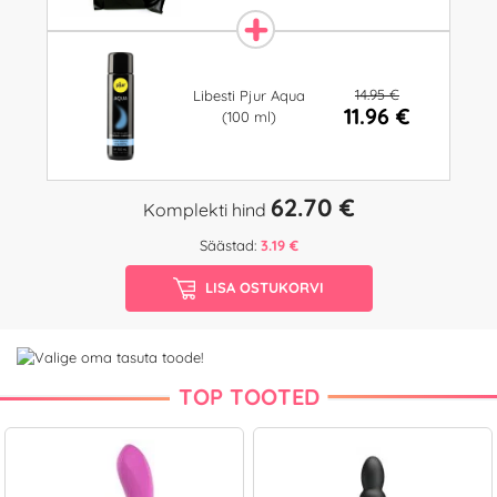
14.95 €
Libesti Pjur Aqua
11.96 €
(100 ml)
62.70 €
Komplekti hind
Säästad:
3.19 €
LISA OSTUKORVI
TOP TOOTED