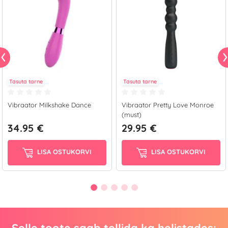
Tasuta tarne
Tasuta tarne
Vibraator Milkshake Dance
Vibraator Pretty Love Monroe
(must)
34.95 €
29.95 €
LISA OSTUKORVI
LISA OSTUKORVI
Selle toote saab tellida ka helistades: