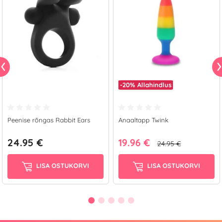
-20%
Allahindlus
Peenise rõngas Rabbit Ears
Anaaltapp Twink
24.95 €
19.96 €
24.95 €
LISA OSTUKORVI
LISA OSTUKORVI