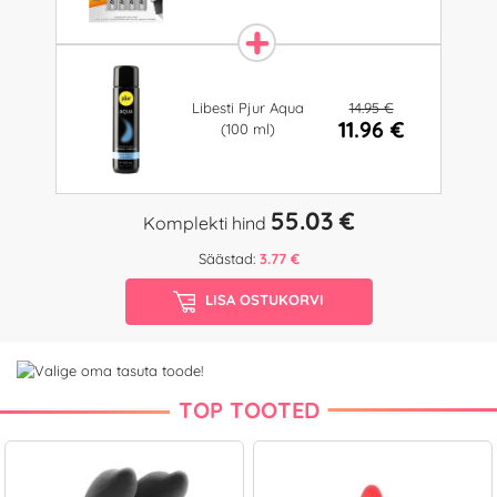
14.95 €
Libesti Pjur Aqua
11.96 €
(100 ml)
55.03 €
Komplekti hind
Säästad:
3.77 €
LISA OSTUKORVI
TOP TOOTED