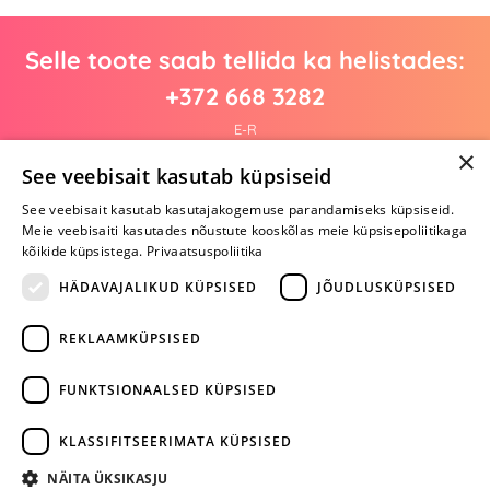
Selle toote saab tellida ka helistades:
+372 668 3282
E-R
×
See veebisait kasutab küpsiseid
See veebisait kasutab kasutajakogemuse parandamiseks küpsiseid.
Arvustusi veel pole
Meie veebisaiti kasutades nõustute kooskõlas meie küpsisepoliitikaga
Ole esimene!
kõikide küpsistega.
Privaatsuspoliitika
Kirjuta arvustus ja SAA KINGITUS!
HÄDAVAJALIKUD KÜPSISED
JÕUDLUSKÜPSISED
REKLAAMKÜPSISED
ARA JÄTA
MÄNGIMIST
FUNKTSIONAALSED KÜPSISED
+372 668 3282
KLASSIFITSEERIMATA KÜPSISED
info@yesyes.ee
NÄITA ÜKSIKASJU