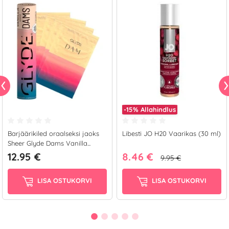
-15%
Allahindlus
Barjäärikiled oraalseksi jaoks
Libesti JO H20 Vaarikas (30 ml)
Sheer Glyde Dams Vanilla...
12.95 €
8.46 €
9.95 €
LISA OSTUKORVI
LISA OSTUKORVI