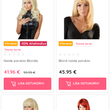
Viimane
-30%
Allahindlus
Viimane
Tasuta tarne
Tasuta tarne
Naiste parukas Blondie
Blond naiste parukas
41.96 €
45.95 €
59.95 €
LISA OSTUKORVI
LISA OSTUKORVI