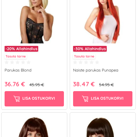
-20%
Allahindlus
-30%
Allahindlus
Tasuta tarne
Tasuta tarne
Parukas Blond
Naiste parukas Punapea
36.76 €
38.47 €
45.95 €
54.95 €
LISA OSTUKORVI
LISA OSTUKORVI