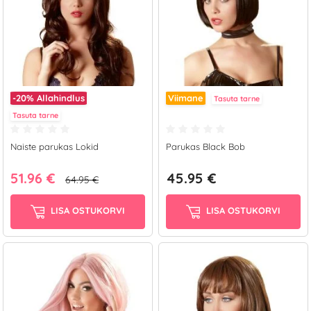
-20%
Allahindlus
Viimane
Tasuta tarne
Tasuta tarne
Naiste parukas Lokid
Parukas Black Bob
51.96 €
45.95 €
64.95 €
LISA OSTUKORVI
LISA OSTUKORVI