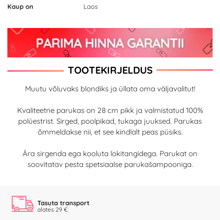
Kaup on
Laos
TOOTEKIRJELDUS
Muutu võluvaks blondiks ja üllata oma väljavalitut!
Kvaliteetne parukas on 28 cm pikk ja valmistatud 100%
polüestrist. Sirged, poolpikad, tukaga juuksed. Parukas
õmmeldakse nii, et see kindlalt peas püsiks.
Ära sirgenda ega kooluta lokitangidega. Parukat on
soovitatav pesta spetsiaalse parukašampooniga.
Tasuta transport
alates 29 €