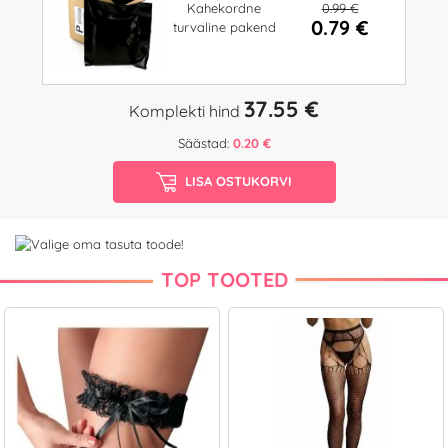
0.99 €
Kahekordne
0.79 €
turvaline pakend
37.55 €
Komplekti hind
Säästad:
0.20 €
LISA OSTUKORVI
TOP TOOTED