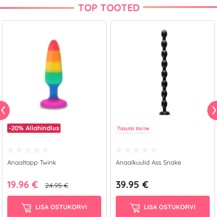
TOP TOOTED
-20%
Allahindlus
Tasuta tarne
Anaaltapp Twink
Anaalkuulid Ass Snake
19.96 €
39.95 €
24.95 €
LISA OSTUKORVI
LISA OSTUKORVI