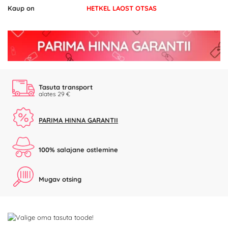
Kaup on
HETKEL LAOST OTSAS
Tasuta transport
alates 29 €
PARIMA HINNA GARANTII
100% salajane ostlemine
Mugav otsing