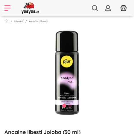
Libestid
Anaalsed libestid
Anaalne libesti Jojoba (30 ml)