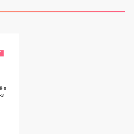
ike
ks
s