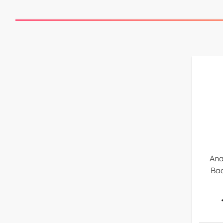
Ana
Bac