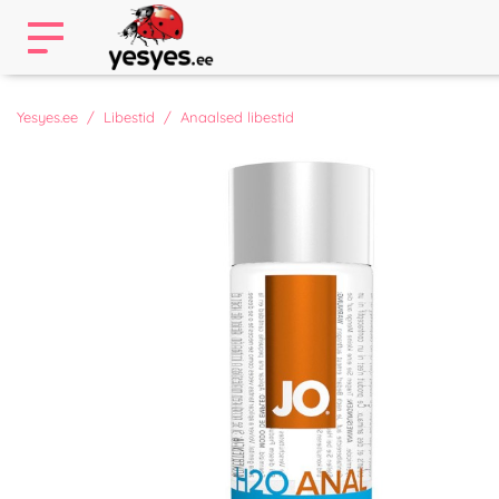
Yesyes.ee
Libestid
Anaalsed libestid