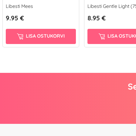
Libesti Mees
Libesti Gentle Light (7
9.95 €
8.95 €
LISA OSTUKORVI
LISA OSTUK
Se