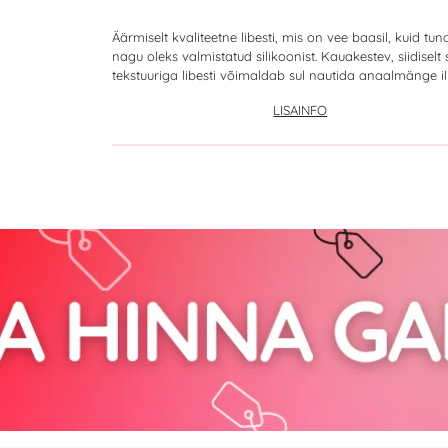
Äärmiselt kvaliteetne libesti, mis on vee baasil, kuid tun
nagu oleks valmistatud silikoonist. Kauakestev, siidiselt 
tekstuuriga libesti võimaldab sul nautida anaalmänge il
LISAINFO