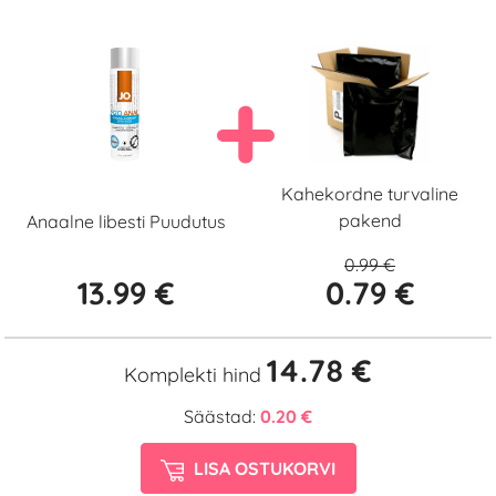
Kahekordne turvaline
pakend
Anaalne libesti Puudutus
0.99 €
13.99 €
0.79 €
14.78 €
Komplekti hind
Säästad:
0.20 €
LISA OSTUKORVI