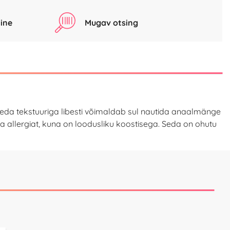
ine
Mugav otsing
t sileda tekstuuriga libesti võimaldab sul nautida anaalmänge
ita allergiat, kuna on loodusliku koostisega. Seda on ohutu