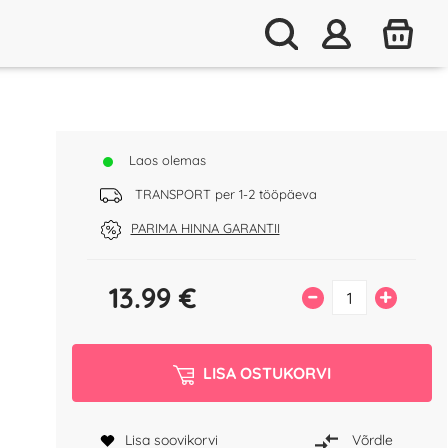
Laos olemas
TRANSPORT per 1-2 tööpäeva
PARIMA HINNA GARANTII
13.99
€
–
+
LISA OSTUKORVI
Lisa soovikorvi
Võrdle