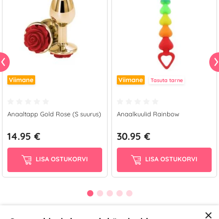
Viimane
Viimane
Tasuta tarne
Anaaltapp Gold Rose (S suurus)
Anaalkuulid Rainbow
14.95 €
30.95 €
LISA OSTUKORVI
LISA OSTUKORVI
×