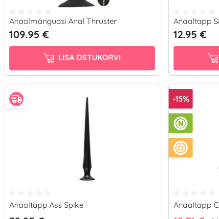
Anaalmänguasi Anal Thruster
Anaaltapp Si
109.95 €
12.95 €
LISA OSTUKORVI
-15%
Anaaltapp Ass Spike
Anaaltapp Cut