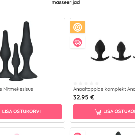
masseerijad
e Mitmekesisus
Anaaltappide komplekt Anal
32.95 €
LISA OSTUKORVI
LISA OSTUKO