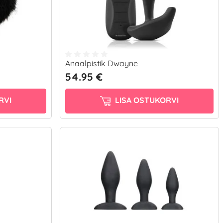
Anaalpistik Dwayne
54.95 €
RVI
LISA OSTUKORVI