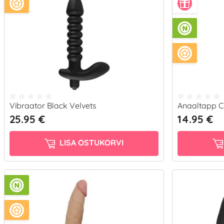
Vibraator Black Velvets
Anaaltapp Cu
25.95 €
14.95 €
LISA OSTUKORVI