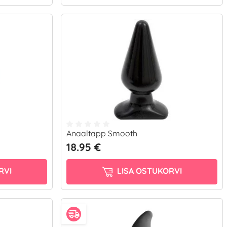
Anaaltapp Smooth
18.95 €
RVI
LISA OSTUKORVI