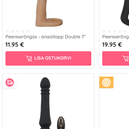
Peeniserõngas - anaaltapp Double 7"
Peeniserõng
11.95 €
19.95 €
LISA OSTUKORVI