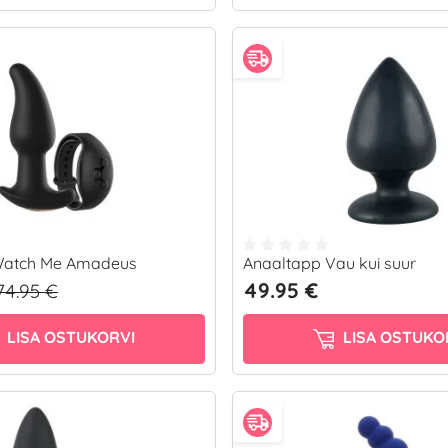
Watch Me Amadeus
Anaaltapp Vau kui suur
49.95 €
74.95 €
LISA OSTUKORVI
LISA OSTUKO