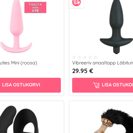
ties Mini (roosa)
Vibreeriv anaaltapp Läbitu
29.95 €
LISA OSTUKORVI
LISA OSTUKO