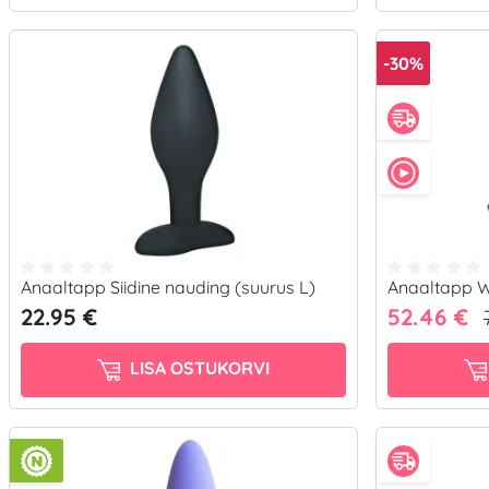
-30%
Anaaltapp Siidine nauding (suurus L)
Anaaltapp 
22.95 €
52.46 €
LISA OSTUKORVI