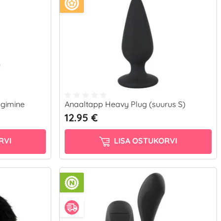
ngimine
Anaaltapp Heavy Plug (suurus S)
12.95 €
RVI
LISA OSTUKORVI