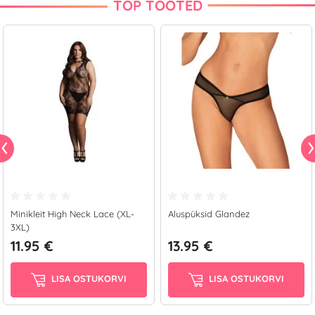
TOP TOOTED
Minikleit High Neck Lace (XL-
Aluspüksid Glandez
3XL)
11.95 €
13.95 €
LISA OSTUKORVI
LISA OSTUKORVI