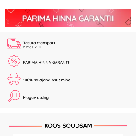
Tasuta transport
alates 29 €
PARIMA HINNA GARANTII
100% salajane ostlemine
Mugav otsing
KOOS SOODSAM