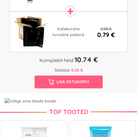
0.99 €
Kahekordne
0.79 €
turvaline pakend
10.74 €
Komplekti hind
Säästad:
0.20 €
LISA OSTUKORVI
TOP TOOTED