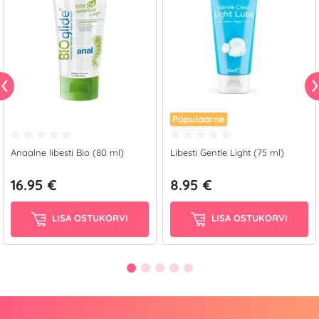
Populaarne
Anaalne libesti Bio (80 ml)
Libesti Gentle Light (75 ml)
16.95 €
8.95 €
LISA OSTUKORVI
LISA OSTUKORVI