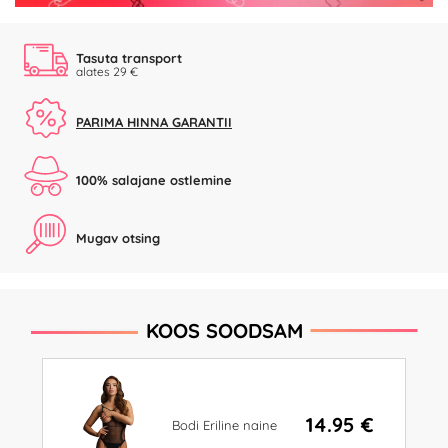
Tasuta transport
alates 29 €
PARIMA HINNA GARANTII
100% salajane ostlemine
Mugav otsing
KOOS SOODSAM
14.95 €
Bodi Eriline naine