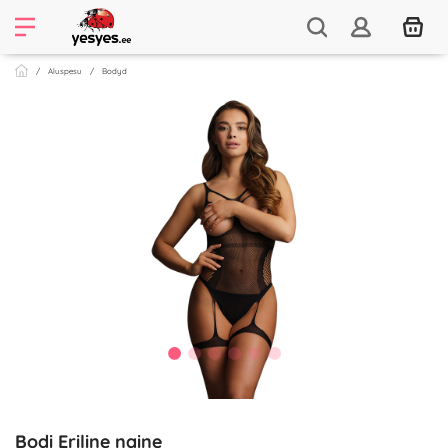
Aluspesu
Bodyd
Bodi Eriline naine