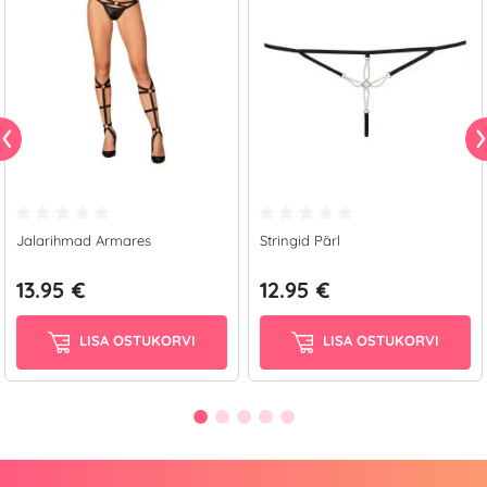
Jalarihmad Armares
Stringid Pärl
13.95 €
12.95 €
LISA OSTUKORVI
LISA OSTUKORVI