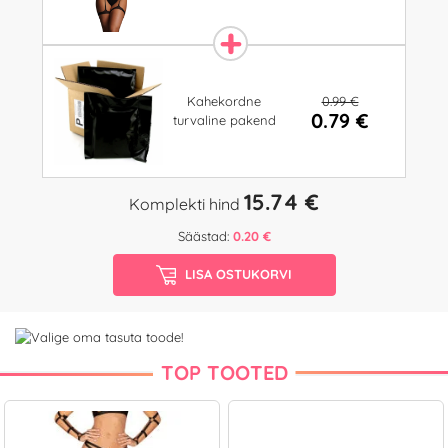
0.99 €
Kahekordne
0.79 €
turvaline pakend
15.74 €
Komplekti hind
Säästad:
0.20 €
LISA OSTUKORVI
TOP TOOTED