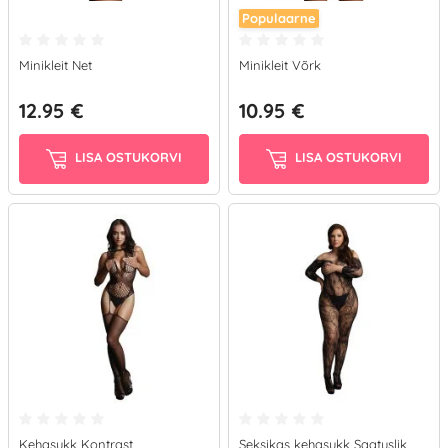
Populaarne
Minikleit Net
Minikleit Võrk
12.95 €
10.95 €
LISA OSTUKORVI
LISA OSTUKORVI
Kehasukk Kontrast
Seksikas kehasukk Saatuslik