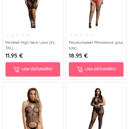
Minikleit High Neck Lace (XL-
Pesukomplekt Rhinestone (plus
3XL)
size)
11.95 €
18.95 €
LISA OSTUKORVI
LISA OSTUKORVI