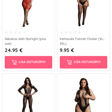
Seksikas kleit Starlight (plus
Kehasukk Fishnet Choker (XL-
size)
3XL)
24.95 €
9.95 €
LISA OSTUKORVI
LISA OSTUKORVI