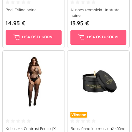
Bodi Eriline naine
Aluspesukomplekt Unistuste
naine
14.95 €
13.95 €
LISA OSTUKORVI
LISA OSTUKORVI
Viimane
Kehasukk Contrast Fence (XL-
Roosilõhnaline massaažiküünal