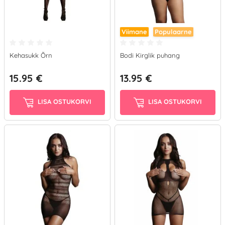
Viimane
Populaarne
Kehasukk Õrn
Bodi Kirglik puhang
15.95 €
13.95 €
LISA OSTUKORVI
LISA OSTUKORVI