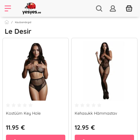
Kaubamärgid
Le Desir
Kostüüm Key Hole
Kehasukk Hämmastav
11.95 €
12.95 €