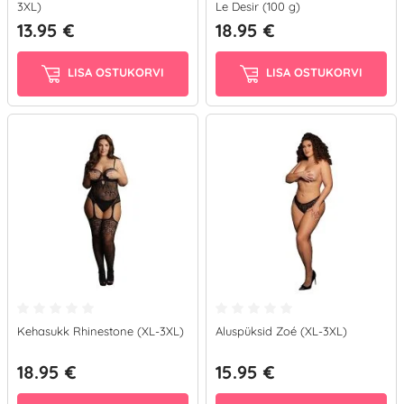
3XL)
Le Desir (100 g)
13.95 €
18.95 €
LISA OSTUKORVI
LISA OSTUKORVI
Kehasukk Rhinestone (XL-3XL)
Aluspüksid Zoé (XL-3XL)
18.95 €
15.95 €