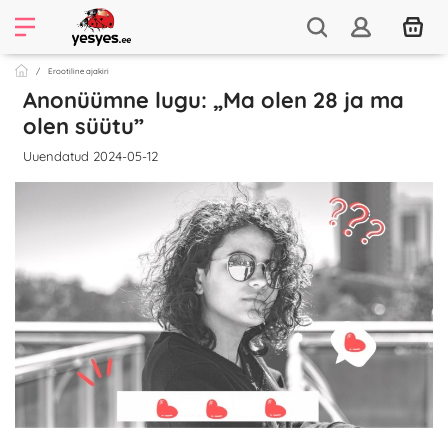
Erootiline ajakiri
Anonüümne lugu: „Ma olen 28 ja ma
olen süütu”
Uuendatud 2024-05-12