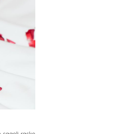
 sageli raske