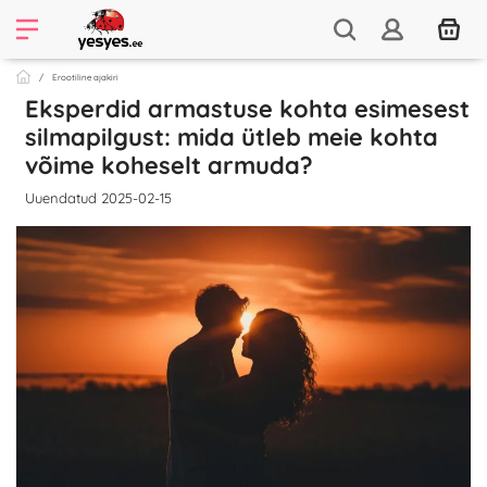
Erootiline ajakiri
Eksperdid armastuse kohta esimesest
silmapilgust: mida ütleb meie kohta
võime koheselt armuda?
Uuendatud 2025-02-15