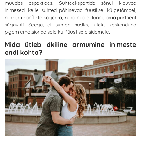
muudes aspektides. Suhteekspertide sõnul kipuvad
inimesed, kelle
suhted
põhinevad füüsilisel külgetõmbel,
rohkem konflikte kogema, kuna nad ei tunne oma partnerit
sügavuti. Seega, et suhted püsiks, tuleks keskenduda
pigem emotsionaalsele kui füüsilisele sidemele.
Mida ütleb äkiline armumine inimeste
endi kohta?