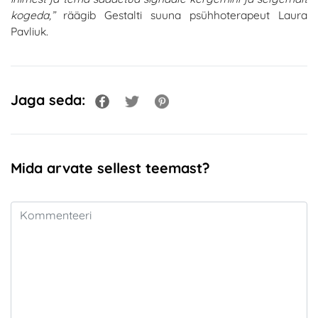
kogeda,”
räägib Gestalti suuna psühhoterapeut Laura
Pavliuk.
Jaga seda:
Mida arvate sellest teemast?