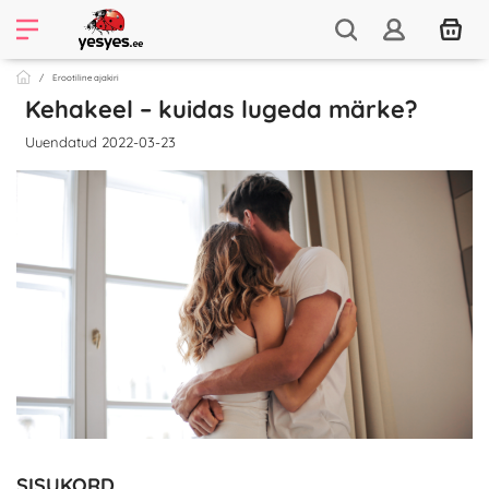
Erootiline ajakiri
Kehakeel – kuidas lugeda märke?
Uuendatud 2022-03-23
SISUKORD