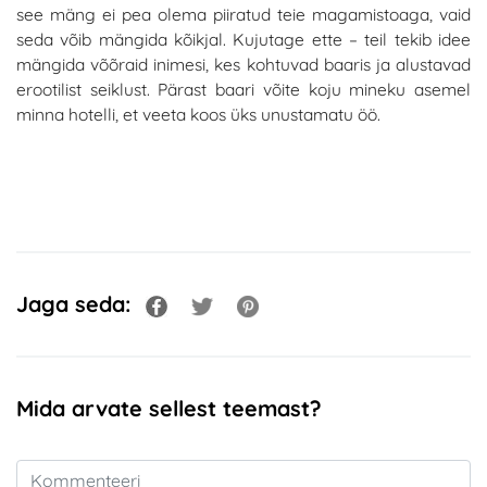
see mäng ei pea olema piiratud teie magamistoaga, vaid
seda võib mängida kõikjal. Kujutage ette – teil tekib idee
mängida võõraid inimesi, kes kohtuvad baaris ja alustavad
erootilist seiklust. Pärast baari võite koju mineku asemel
minna hotelli, et veeta koos üks unustamatu öö.
Jaga seda:
Mida arvate sellest teemast?