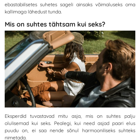
ebastabiilsetes suhetes sageli ainsaks võimaluseks oma
kallimaga lähedust tunda.
Mis on suhtes tähtsam kui seks?
Eksperdid tuvastavad mitu asja, mis on suhtes palju
olulisemad kui seks. Pealegi, kui need asjad paari elus
puudu on, ei saa nende sõnul harmooniliseks suhteks
nimetada.