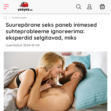
Erootiline ajakiri
Suurepärane seks paneb inimesed
suhteprobleeme ignoreerima:
eksperdid selgitavad, miks
Uuendatud 2024-10-04