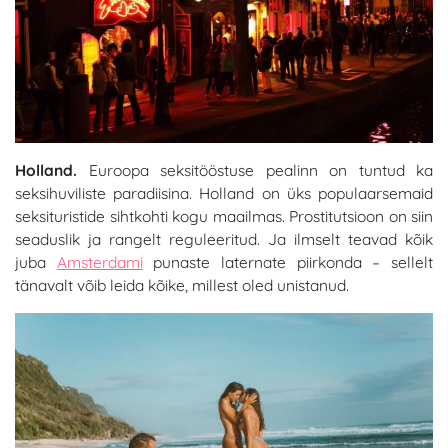
Holland.
Euroopa seksitööstuse pealinn on tuntud ka
seksihuviliste paradiisina. Holland on üks populaarsemaid
seksituristide sihtkohti kogu maailmas. Prostitutsioon on siin
seaduslik ja rangelt reguleeritud. Ja ilmselt teavad kõik
juba
Amsterdami
punaste laternate piirkonda – sellelt
tänavalt võib leida kõike, millest oled unistanud.