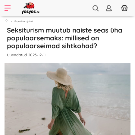
Erootiline ajakiri
Seksiturism muutub naiste seas üha
populaarsemaks: millised on
populaarseimad sihtkohad?
Uuendatud 2023-12-11