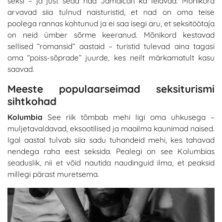
seksi – ja just seda nad Jamaicalt ka leiavad. Mõnikord
arvavad siia tulnud naisturistid, et nad on oma teise
poolega rannas kohtunud ja ei saa isegi aru, et seksitöötaja
on neid ümber sõrme keeranud. Mõnikord kestavad
sellised “romansid” aastaid – turistid tulevad aina tagasi
oma “poiss-sõprade” juurde, kes neilt märkamatult kasu
saavad.
Meeste populaarseimad seksiturismi
sihtkohad
Kolumbia
See riik tõmbab mehi ligi oma uhkusega –
muljetavaldavad, eksootilised ja maailma kaunimad naised.
Igal aastal tulvab siia sadu tuhandeid mehi, kes tahavad
nendega raha eest seksida. Pealegi on see Kolumbias
seaduslik, nii et võid nautida naudinguid ilma, et peaksid
millegi pärast muretsema.