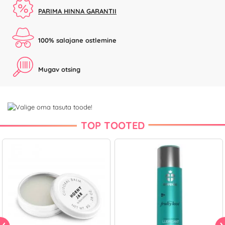
PARIMA HINNA GARANTII
100% salajane ostlemine
Mugav otsing
TOP TOOTED