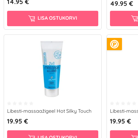
14.95 €
49.95 €
LISA OSTUKORVI
Libesti-massaažigeel Hot Silky Touch
Libesti-mas
19.95 €
19.95 €
LISA OSTUKORVI