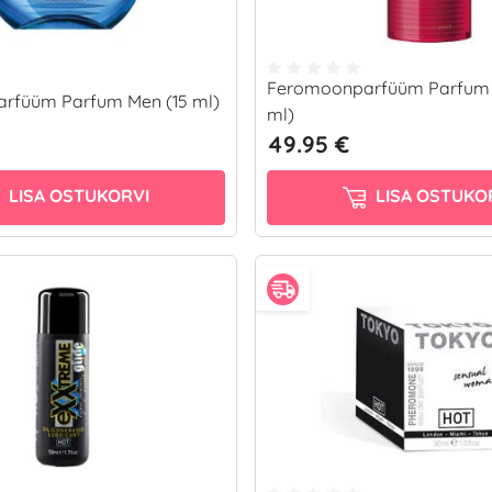
Feromoonparfüüm Parfum
rfüüm Parfum Men (15 ml)
ml)
49.95 €
LISA OSTUKORVI
LISA OSTUKO