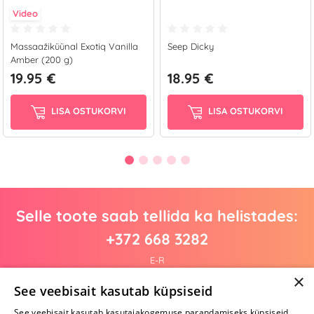
Video
Massaažiküünal Exotiq Vanilla
Seep Dicky
Amber (200 g)
19.95 €
18.95 €
LISA OSTUKORVI
LISA OSTUKORVI
Selle toote saab tellida ka helistades:
+372 668 3282
E-R
×
See veebisait kasutab küpsiseid
See veebisait kasutab kasutajakogemuse parandamiseks küpsiseid.
Arvustusi veel pole