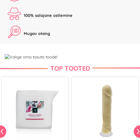
100% salajane ostlemine
Mugav otsing
TOP TOOTED