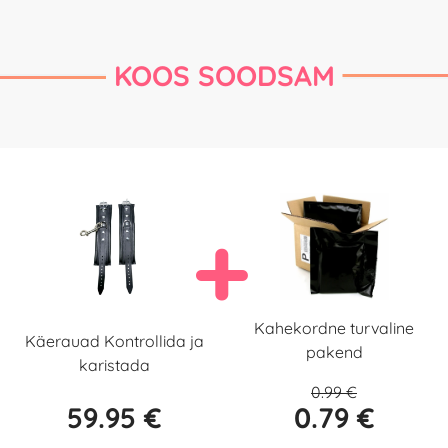
KOOS SOODSAM
Kahekordne turvaline
Käerauad Kontrollida ja
pakend
karistada
0.99 €
59.95 €
0.79 €