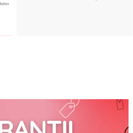
ldatav