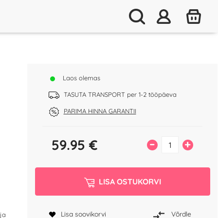
Laos olemas
TASUTA TRANSPORT per 1-2 tööpäeva
PARIMA HINNA GARANTII
59.95
€
–
+
LISA OSTUKORVI
Lisa soovikorvi
Võrdle
ja