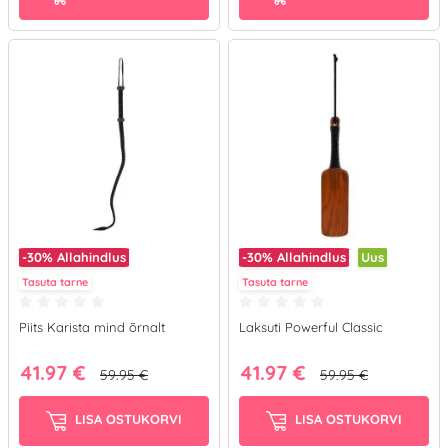
-30%
Allahindlus
-30%
Allahindlus
Uus
Tasuta tarne
Tasuta tarne
Piits Karista mind õrnalt
Laksuti Powerful Classic
41.97 €
41.97 €
59.95 €
59.95 €
LISA OSTUKORVI
LISA OSTUKORVI