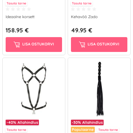
Tasuta tarne
Tasuta tarne
Ideaalne korsett
Kehavöö Zado
158.95 €
49.95 €
LISA OSTUKORVI
LISA OSTUKORVI
-40%
Allahindlus
-30%
Allahindlus
Populaarne
Tasuta tarne
Tasuta tarne