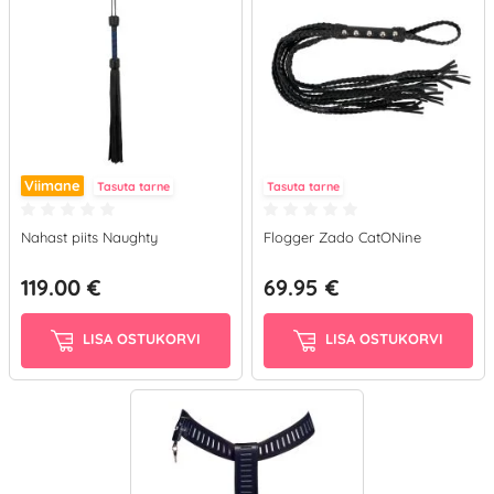
Viimane
Tasuta tarne
Tasuta tarne
Nahast piits Naughty
Flogger Zado CatONine
119.00 €
69.95 €
LISA OSTUKORVI
LISA OSTUKORVI