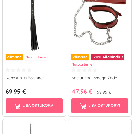
Viimane
Viimane
-20%
Allahindlus
Tasuta tarne
Tasuta tarne
Nahast piits Beginner
Kaelarihm rihmaga Zado
69.95 €
47.96 €
59.95 €
LISA OSTUKORVI
LISA OSTUKORVI