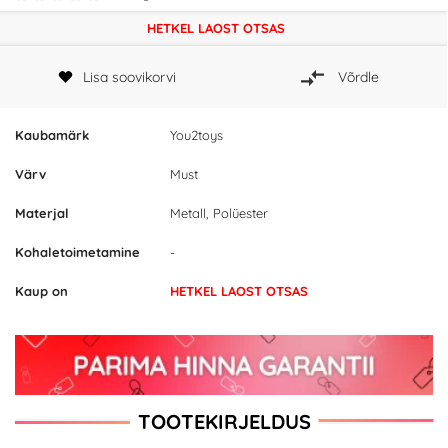
HETKEL LAOST OTSAS
Lisa soovikorvi
Võrdle
Kaubamärk
You2toys
Värv
Must
Materjal
Metall, Polüester
Kohaletoimetamine
-
Kaup on
HETKEL LAOST OTSAS
TOOTEKIRJELDUS