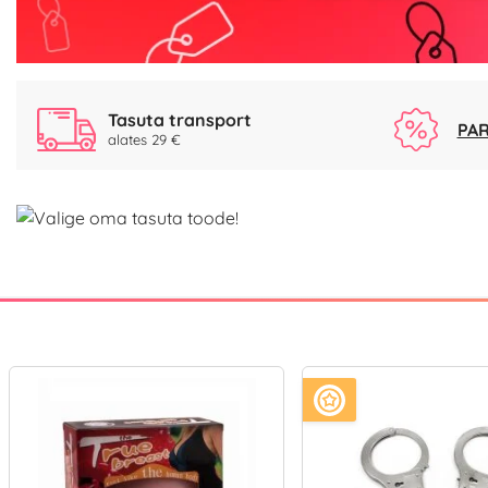
Tasuta transport
PAR
alates 29 €