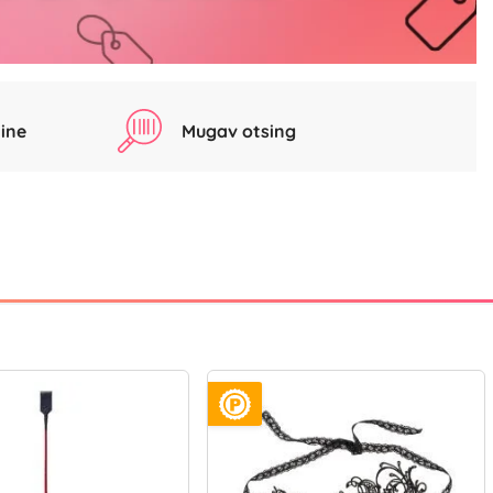
ine
Mugav otsing