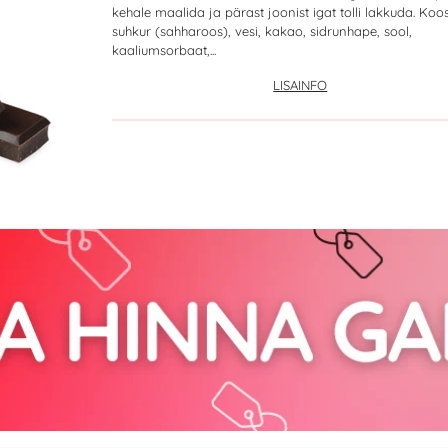
kehale maalida ja pärast joonist igat tolli lakkuda. Koos
suhkur (sahharoos), vesi, kakao, sidrunhape, sool,
kaaliumsorbaat,...
LISAINFO