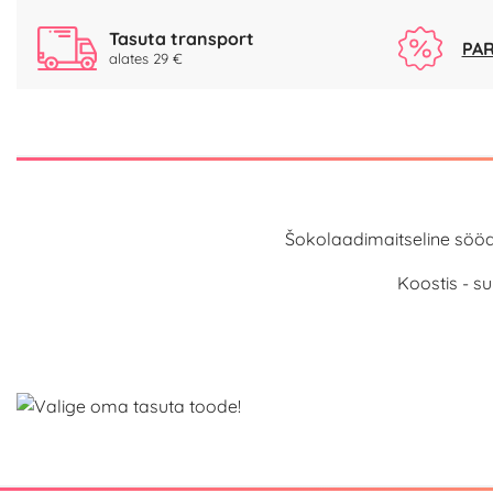
Tasuta transport
PAR
alates 29 €
Šokolaadimaitseline sööda
Koostis - su