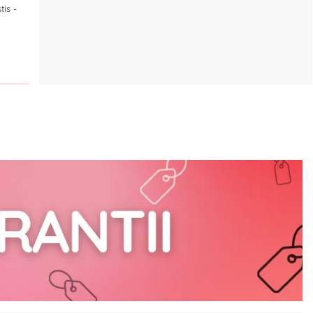
tis -