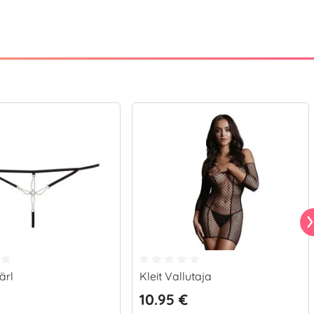
ärl
Kleit Vallutaja
10.95 €