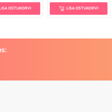
LISA OSTUKORVI
LISA OSTUKORVI
es: