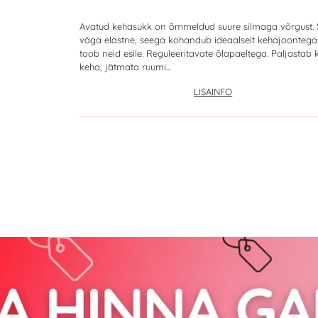
Avatud kehasukk on õmmeldud suure silmaga võrgust. 
väga elastne, seega kohandub ideaalselt kehajoontega
toob neid esile. Reguleeritavate õlapaeltega. Paljastab
keha, jätmata ruumi...
LISAINFO