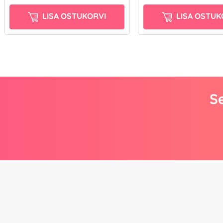
LISA OSTUKORVI
LISA OSTUK
Se