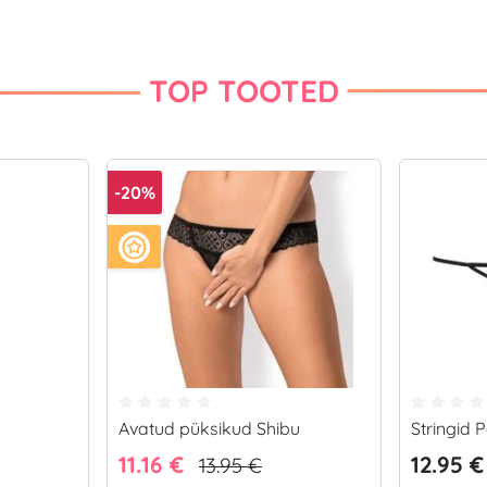
TOP TOOTED
-20%
Avatud püksikud Shibu
Stringid P
11.16 €
12.95 €
13.95 €