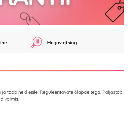
ine
Mugav otsing
 toob neid esile. Reguleeritavate õlapaeltega. Paljastab
d valmis.