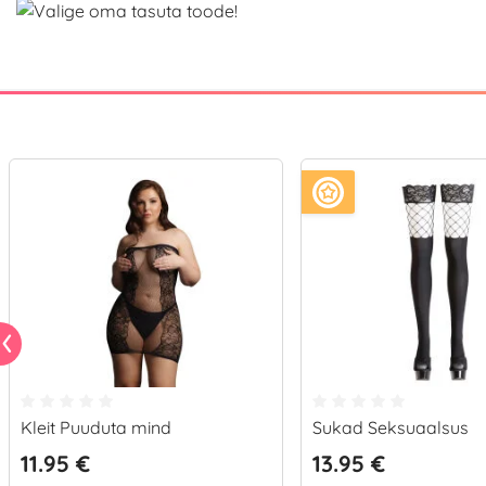
Kleit Puuduta mind
Sukad Seksuaalsus
11.95 €
13.95 €