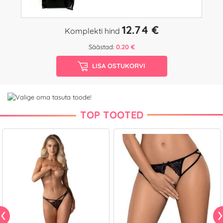
12.74 €
Komplekti hind
Säästad:
0.20 €
LISA OSTUKORVI
TOP TOOTED