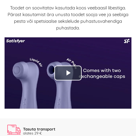
Toodet on soovitatav kasutada koos veebaasil libestiga.
Pärast kasutamist ära unusta toodet sooja vee ja seebiga
pesta või spetsiaalse sekslelude puhastusvahendiga
puhastada.
Play
Video
Tasuta transport
alates 29 €