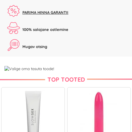
PARIMA HINNA GARANTII
100% salajane ostlemine
Mugav otsing
TOP TOOTED