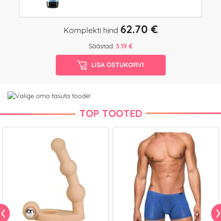
62.70 €
Komplekti hind
Säästad:
3.19 €
LISA OSTUKORVI
TOP TOOTED