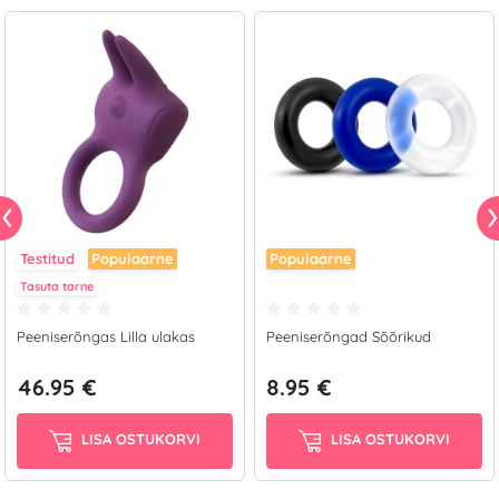
Testitud
Populaarne
Populaarne
Tasuta tarne
Peeniserõngas Lilla ulakas
Peeniserõngad Sõõrikud
46.95 €
8.95 €
LISA OSTUKORVI
LISA OSTUKORVI