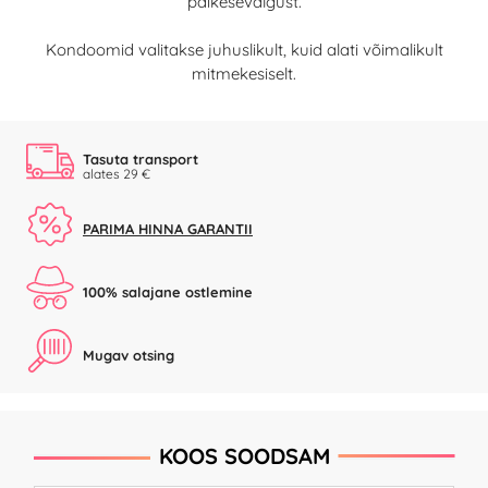
päikesevalgust.
Kondoomid valitakse juhuslikult, kuid alati võimalikult
mitmekesiselt.
Tasuta transport
alates 29 €
PARIMA HINNA GARANTII
100% salajane ostlemine
Mugav otsing
KOOS SOODSAM