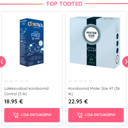
TOP TOOTED
Lateksivabad kondoomid
Kondoomid Mister Size 47 (36
Control (5 tk)
tk)
18.95 €
22.95 €
LISA OSTUKORVI
LISA OSTUKORVI