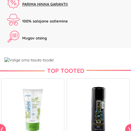
PARIMA HINNA GARANTII
100% salajane ostlemine
Mugav otsing
TOP TOOTED