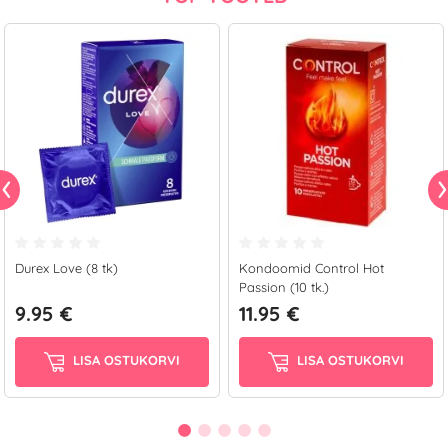
Durex Love (8 tk)
Kondoomid Control Hot
Passion (10 tk.)
9.95 €
11.95 €
LISA OSTUKORVI
LISA OSTUKORVI