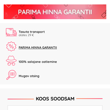
Tasuta transport
alates 29 €
PARIMA HINNA GARANTII
100% salajane ostlemine
Mugav otsing
KOOS SOODSAM