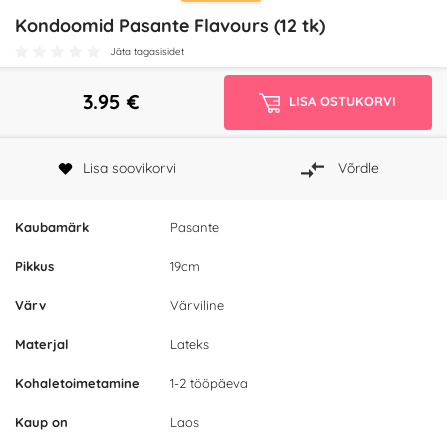
Kondoomid Pasante Flavours (12 tk)
Jäta tagasisidet
3.95
€
LISA OSTUKORVI
Lisa soovikorvi
Võrdle
Kaubamärk
Pasante
Pikkus
19cm
Värv
Värviline
Materjal
Lateks
Kohaletoimetamine
1-2 tööpäeva
Kaup on
Laos