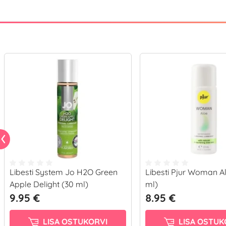
Libesti System Jo H2O Green
Libesti Pjur Woman A
Apple Delight (30 ml)
ml)
9.95 €
8.95 €
LISA OSTUKORVI
LISA OSTUK