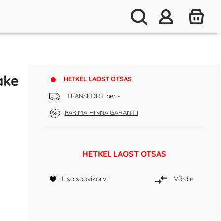
ake
HETKEL LAOST OTSAS
TRANSPORT per -
PARIMA HINNA GARANTII
HETKEL LAOST OTSAS
Lisa soovikorvi
Võrdle