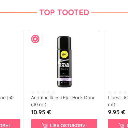
TOP TOOTED
loe (30
Anaalne libesti Pjur Back Door
Libesti 
(30 ml)
ml)
10.95 €
9.95 €
ORVI
LISA OSTUKORVI