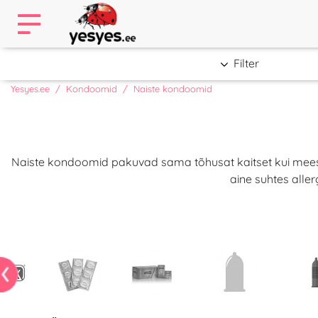
Filter
Yesyes.ee
Kondoomid
Naiste kondoomid
Naiste kondoomid pakuvad sama tõhusat kaitset kui meeste
aine suhtes alle