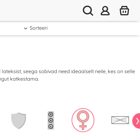
Sorteeri
eksist, seega sobivad need ideaalselt neile, kes on selle
ingut katkestama.