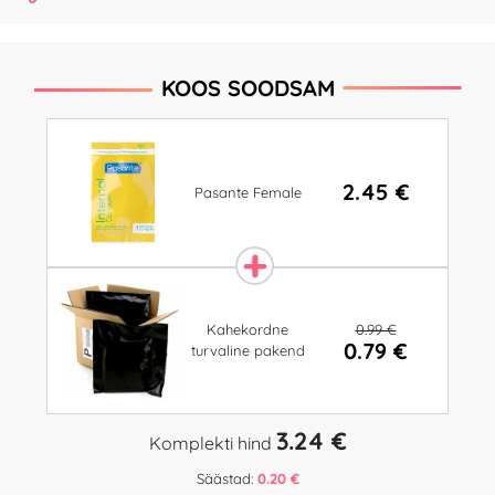
KOOS SOODSAM
2.45 €
Pasante Female
0.99 €
Kahekordne
0.79 €
turvaline pakend
3.24 €
Komplekti hind
Säästad:
0.20 €