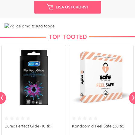
LISA OSTUKORVI
TOP TOOTED
Durex Perfect Glide (10 tk)
Kondoomid Feel Safe (36 tk)